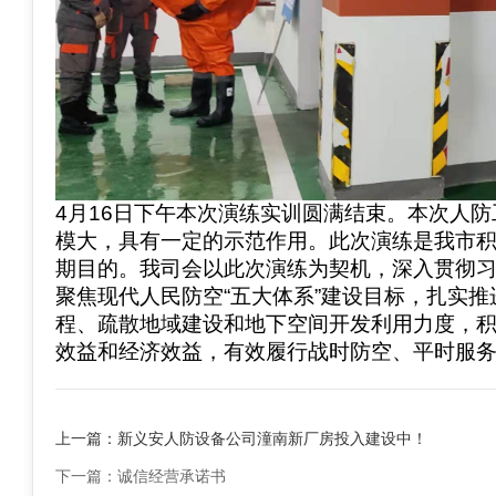
4月16日下午本次演练实训圆满结束。本次人
模大，具有一定的示范作用。此次演练是我市
期目的。我司会以此次演练为契机，深入贯彻
聚焦现代人民防空“五大体系”建设目标，扎实
程、疏散地域建设和地下空间开发利用力度，
效益和经济效益，有效履行战时防空、平时服
上一篇：
新义安人防设备公司潼南新厂房投入建设中！
下一篇：
诚信经营承诺书