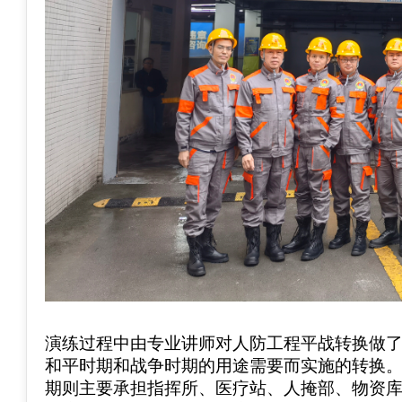
演练过程中由专业讲师对人防工程平战转换做
和平时期和战争时期的用途需要而实施的转换
期则主要承担指挥所、医疗站、人掩部、物资