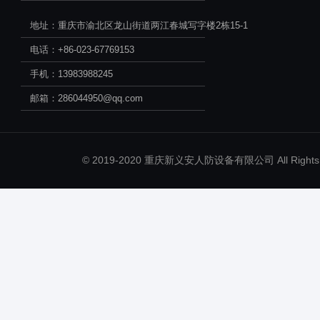
地址：重庆市渝北区龙山街道两江春城写字楼2栋15-1
电话：+86-023-67769153
手机：13983988245
邮箱：286044950@qq.com
© 2019-2020 重庆新义安人防设备有限公司 All Rights 